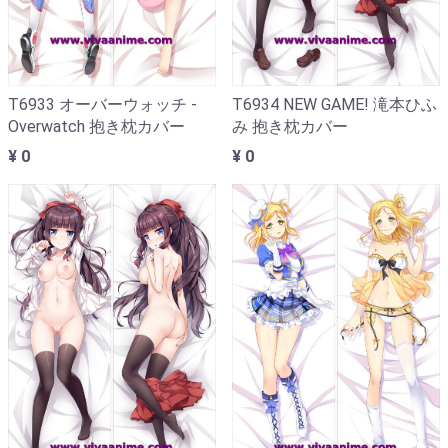
T6933 オーバーウォッチ -
T6934 NEW GAME! 滝本ひふ
Overwatch 抱き枕カバー
み 抱き枕カバー
¥ 0
¥ 0