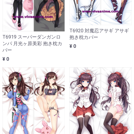
T6920 対魔忍アサギ アサギ
T6919 スーパーダンガンロ
抱き枕カバー
ンパ 月光ヶ原美彩 抱き枕カ
¥ 0
バー
¥ 0