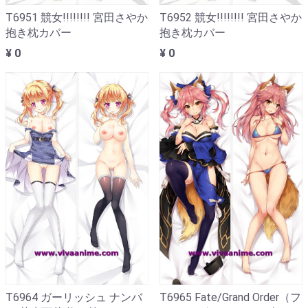
T6951 競女!!!!!!!! 宮田さやか
T6952 競女!!!!!!!! 宮田さやか
抱き枕カバー
抱き枕カバー
¥ 0
¥ 0
T6964 ガーリッシュ ナンバ
T6965 Fate/Grand Order（フ