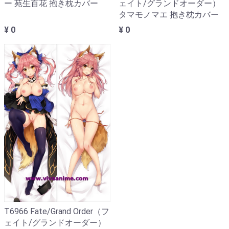
ー 苑生百花 抱き枕カバー
ェイト/グランドオーダー）
タマモノマエ 抱き枕カバー
¥ 0
¥ 0
T6966 Fate/Grand Order（フ
ェイト/グランドオーダー）