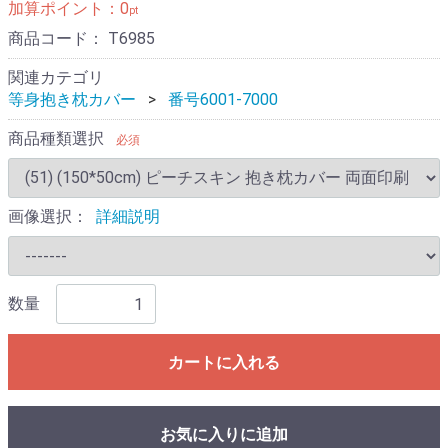
加算ポイント：
0
pt
商品コード：
T6985
関連カテゴリ
等身抱き枕カバー
番号6001-7000
商品種類選択
必須
画像選択：
詳細説明
数量
カートに入れる
お気に入りに追加