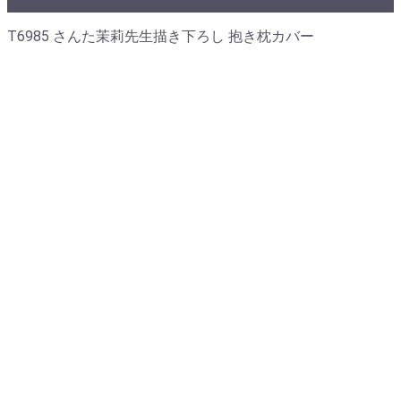
T6985 さんた茉莉先生描き下ろし 抱き枕カバー