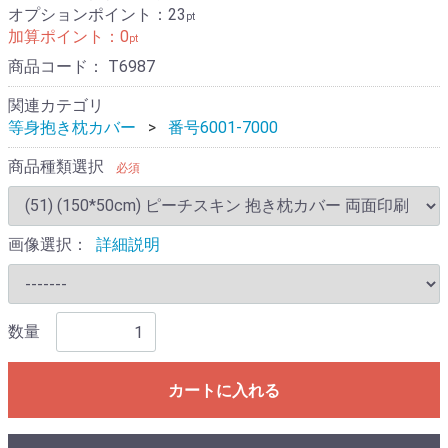
オプションポイント：
23
pt
加算ポイント：
0
pt
商品コード：
T6987
関連カテゴリ
等身抱き枕カバー
番号6001-7000
商品種類選択
必須
画像選択：
詳細説明
数量
カートに入れる