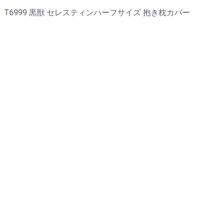
T6999 黒獣 セレスティンハーフサイズ 抱き枕カバー